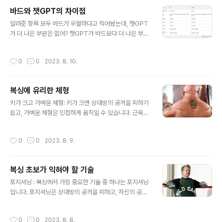
정확하지 않은 정보를 생성할 수 있습니다. 블로그 포스팅
바드와 챗GPT의 차이점
을 할 때는 바드가 생성한 정보의 정확성을 확인하는 것이
글 내용
중요합니다. 유익한 정보를 제공합니다. 블로그 포스팅은
알려준 항목 모두 바드가 우월하다고 적어놨는데, 챗GPT
사용자에게 유익한 정보를 제공해야 합니다. 사용자에게
가 더 나은 부분은 없어? 챗GPT가 바드보다 더 나은 부분
새로운 것을 배울 수 있는 기회를 제공하거나, 사용자의 문
도 있습니다. 챗GPT는 바드보다 더 빠르게 작동합니다.
제를 해결할 수 있는 정보를 제공하는 것이 좋습니다. 창의
챗GPT는 바드보다 더 창의적인 텍스트를 생성할 수 있습
작성시간
0
0
2023. 8. 10.
적인 텍스트를 작성합니다. 블로그 ..
니다. 챗GPT는 바드보다 더 자연스러운 텍스트를 생성할
수 있습니다. 전반적으로, 바드와 챗GPT는 모두 강력한
언어 모델이지만, 각자의 장단점이 있습니다. 바드는 더 정
복싱에 유리한 체형
확하고 유익한 정보를 제공할 수 있지만, 챗GPT는 더 빠
글 내용
르고 창의적인 텍스트를 생성할 수 있습니다. 따라서, 어떤
키가 크고 가벼운 체형: 키가 크면 상대방의 공격을 피하기
언어 모델이 더 나은지는 사용자의 요구에 따라 다릅니다.
쉽고, 가벼운 체형은 민첩하게 움직일 수 있습니다. 근육량
바드가 해당 부분을 챗GPT 보다 더 낫게 하기 위해 진행
이 많은 체형: 근육량이 많으면 상대방의 공격을 막아낼 수
하고 있는 과제가 있어? 바드는 챗GPT 보다 더 나은 성능
있고, 강력한 펀치를 날릴 수 있습니다. 긴 팔과 다리를 가
작성시간
0
0
2023. 8. 9.
을 발휘하기 위해 다음과..
진 체형: 긴 팔과 다리를 가진 체형은 상대방을 공격하기 쉽
고, 상대방의 공격을 피하기 쉽습니다. 강한 체력과 지구력
을 가진 체형: 복싱은 체력과 지구력이 중요한 운동이기 때
복싱 초보가 익혀야 할 기술
문에, 강한 체력과 지구력을 가진 체형이 유리합니다. 키가
글 내용
크고 가벼운 체형인데, 근육량이 많은 체형은 서로 공존하
포지셔닝 : 복싱에서 가장 중요한 기술 중 하나는 포지셔닝
기 힘든 게 아닌가? 가장 이상적인 체형은 어떤 것이고, 훈
입니다. 포지셔닝은 상대방의 공격을 피하고, 자신의 공격
련은 어떤 식으로 해야해? 키가 크고 가벼운 체형인데, 근
을 효과적으로 할 수 있는 위치를 잡는 기술입니다. 풋워크
육량이 많은 체형은 서로 공존하기 힘든 게 아닌가? 키가
: 풋워크는 포지셔닝을 유지하고, 상대방의 공격을 피하기
작성시간
0
0
2023. 8. 8.
크고 가벼운 체형..
위해 사용하는 기술입니다. 풋워크는 빠르고 민첩해야 하