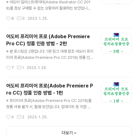
을 받을 수 없으니, 불가피한 상황 아니라면 정품 구매하시
※ 어도비 일러스트레이터(Adobe Illustrator CC 201
길 권장 vamva.tistory.com 1편 : 설치 클라이언트 및
8)를 정상 구매할 수 없는 상황에서 활용하는 방안입니다.
크랙 준비 2편 : 업데이트 방지 및 정품인증 4.4 자동 업데
업데이트 등 지원 기능을 받을 수 없으니, 불가피한 상황 아
작성시간
8
0
2023. 1. 25.
이트 방지를 위해 ..
니라면 정품 구매하시길 권장합니다. 내용이 길어서 2개
편으로 나뉨. 1편 : 설치 클라이언트 및 크랙 준비 2편 : 업
데이트 방지 및 정품인증 1. 어도비 일러스트레이터 2018
어도비 프리미어 프로 (Adobe Premiere
다운받기 위해 아래 웹사이트 접속 https://prodesignto
Pro CC) 정품 인증 방법 - 2편
ols.com/adobe-cc-2018-direct-download-link
글 내용
s.html Adobe CC 2018 Direct Download Links: C
※ 본 포스팅은 2편입니다. 1편 링크 아래 참조 어도비 프리
reative Cloud 2018 Release Here they are: The
미어 프로(Adobe Premiere Pro CC 2018) 정품 인증
Adobe CC 2018 Direct D..
방법 - 1편 ※ 프리미어 프로(Adobe Premiere Pro CC
작성시간
7
1
2023. 1. 25.
2018)를 정품 사용 불가 시, 활용 방안입니다. 업데이트 등
지원 기능을 받을 수 없으니, 정품 구매 권장합니다. 2개 편
으로 나뉨. 1편 : 설치 클라이언트 + 크랙 vamva.tistory.
어도비 프리미어 프로(Adobe Premiere P
com 1편 : 설치 클라이언트 + 크랙 준비 2편 : 업데이트
ro CC) 정품 인증 방법 - 1편
방지 + 정품인증 4.6 자동 업데이트 방지를 위해 여기서부
글 내용
터는 인터넷 연결을 해제하고 진행 4.7 인터넷 연결 해제
※ 프리미어 프로(Adobe Premiere Pro CC 2018)를
후 Set-up 아이콘 클릭 시, 아래와 같이 자동설치 진행됨
정품 사용 불가 시, 활용 방안입니다. 업데이트 등 지원 기
5. 설치가 다 되면 자동으로 프리미어 프로 2018이 실행
능을 받을 수 없으니, 정품 구매 권장합니다. 2개 편으로 나
작성시간
6
2
2023. 1. 25.
됨 - ..
뉨. 1편 : 설치 클라이언트 + 크랙 준비 2편 : 업데이트 방
지 + 정품인증 1. 어도비 프리미어 프로 2018 다운 위해
아래 웹사이트 접속 https://prodesigntools.com/ad
더보기
obe-cc-2018-direct-download-links.html Adob