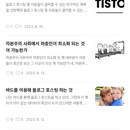
글 내용
백분위를 20% 단위로 표기한 것이다. 연령 성별 평균연봉
블로그 포스팅 중 사람들이 클릭할 수 있는 자극적인 제목
상위 20% 중위 20% 하위 20% 20대 남성 3,066만원
을 선정해줘 블로그 포스팅 중 사람들이 클릭할 수 있는 자
4,000만원 3,000만원 2,000만원 20..
극적인 제목을 선정하는 것은 매우 중요합니다. 좋은 제목
은 방문자가 포스팅을 클릭하고 읽도록 유도할 수 있습니
작성시간
1
1
2023. 8. 15.
다. 블로그 포스팅의 제목을 작성할 때는 다음과 같은 사항
을 고려해야 합니다. 키워드: 제목에는 블로그 포스팅의 주
제와 관련된 키워드를 포함해야 합니다. 키워드는 검색엔
자본주의 사회에서 하층민이 최소화 되는 것
진에서 블로그 포스팅을 찾는 데 도움이 됩니다. 짧고 간결:
이 가능한가
제목은 짧고 간결해야 합니다. 방문자가 제목을 보고 쉽게
글 내용
이해할 수 있어야 합니다. 흥미롭고 자극적: 제목은 방문자
자본주의 사회에서 하층민이 최소화 된 채 대부분의 사람
의 흥미를 유발하고 클릭하도록 유도해야 합니다. 명확하
들이 중산층 또는 그 이상이 되는 게 가능한가 네, 자본주의
고 정확: 제목은 포스팅의 내용을 정확하게 반영해야 합니
사회에서 하층민이 최소화 된 채 대부분의 사람들이 중산
작성시간
0
0
2023. 8. 13.
다. 블로그 포스팅의 제목을 작성할 때..
층 또는 그 이상이 되는 것이 가능합니다. 그러나 이를 위해
서는 몇 가지 조건이 필요합니다. 첫째, 경제 성장이 지속되
어야 합니다. 둘째, 교육과 복지 정책이 잘 마련되어야 합니
바드를 이용해 블로그 포스팅 하는 것
다. 셋째, 기회의 평등이 보장되어야 합니다. 경제 성장이
글 내용
나는 바드를 통해 블로그 포스팅을 하고 있어. 그런데 이 행
지속되면 사람들이 더 많은 일자리를 얻고 더 많은 소득을
위가 의미 없는 데이터의 확산이 되지 않으려면 어떻게 하
얻을 수 있습니다. 교육과 복지 정책이 잘 마련되면 사람들
는 게 좋을까 바드를 통해 블로그 포스팅을 할 때, 의미 없
은 더 나은 교육을 받고 더 나은 복지 혜택을 받을 수 있습
는 데이터의 확산을 방지하기 위해 다음과 같은 사항을 고
니다. 기회의 평등이 보장되면 사람들은 자신의 능력과 노
작성시간
0
0
2023. 8. 12.
려해야 합니다. 정확한 정보를 제공합니다. 바드는 방대한
력에 따라 성공할 수 있는 기회를 얻을 수 있습니다. 이러한
양의 텍스트와 코드 데이터 세트로 훈련되었지만, 여전히
조건들이 충족된다면..